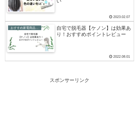
い
2023.02.07
自宅で脱毛器【ケノン】は効果あ
おすすめ家電商品レビュー
り！おすすめポイントレビュー
2022.08.01
スポンサーリンク