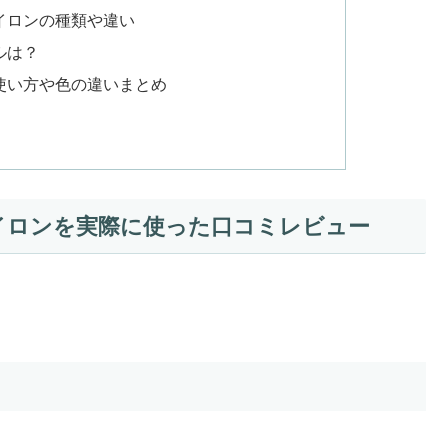
イロンの種類や違い
ルは？
ｺﾐは？使い方や色の違いまとめ
イロンを実際に使った口コミレビュー