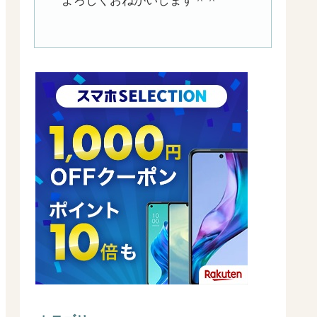
よろしくおねがいします＾＾