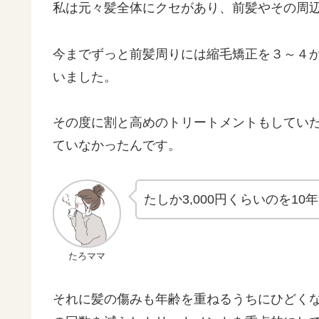
私は元々髪全体にクセがあり、前髪やその周
今までずっと前髪周りには縮毛矯正を３～４
いました。
その度に割と高めのトリートメントもしてい
ていなかったんです。
たしか3,000円くらいのを1
たろママ
それに髪の傷みも年齢を重ねるうちにひどく