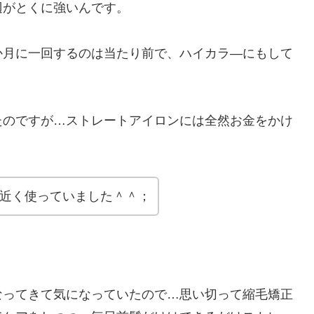
辺がとくに強いんです。
か月に一回するのは当たり前で、ハイカラ―にもして
たのですが…ストレートアイロンには全然お金をかけ
0年近く使っていました＾＾；
なってきて気になっていたので…思い切って縮毛矯正