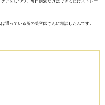
てケアをしつつ、毎日前髪だけはできるだけストレー
私は通っている所の美容師さんに相談したんです。