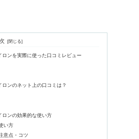
次
イロンを実際に使った口コミレビュー
イロンのネット上の口コミは？
イロンの効果的な使い方
使い方
注意点・コツ