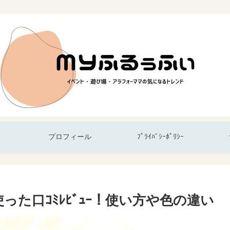
プロフィール
ﾌﾟﾗｲﾊﾞｼｰﾎﾟﾘｼｰ
S実際に使った口ｺﾐﾚﾋﾞｭｰ！使い方や色の違い