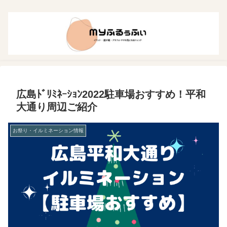
広島ﾄﾞﾘﾐﾈｰｼｮﾝ2022駐車場おすすめ！平和
大通り周辺ご紹介
お祭り・イルミネーション情報