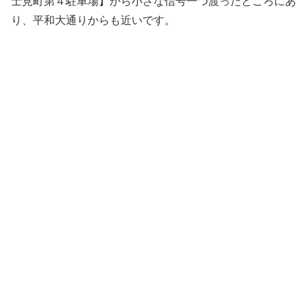
士見町第４駐車場】から小さな信号一つ渡ったところにあ
り、平和大通りからも近いです。