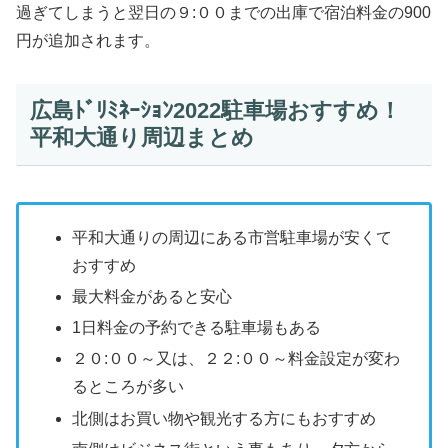
過ぎてしまうと翌日の９:００までの出庫で宿泊料金の900
円が追加されます。
広島ﾄﾞﾘﾐﾈｰｼｮﾝ2022駐車場おすすめ！
平和大通り周辺まとめ
平和大通りの周辺にある市営駐車場が安くて
おすすめ
最大料金があると安心
1日料金の予約できる駐車場もある
２０:００～又は、２２:００～料金設定が変わ
るところが多い
北側はお買い物や観光する方にもおすすめ