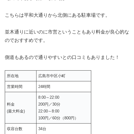
こちらは平和大通りから北側にある駐車場です。
並木通りに近いのに市営ということもあり料金が良心的な
のでおすすめです。
側道もあるので通りやすいとの口コミもありました！
所在地
広島市中区小町
営業時間
24時間
8:00～22:00
料金
200円／30分
(最大料金)
22:00～8:00
100円／60分（800円）
収容台数
34台