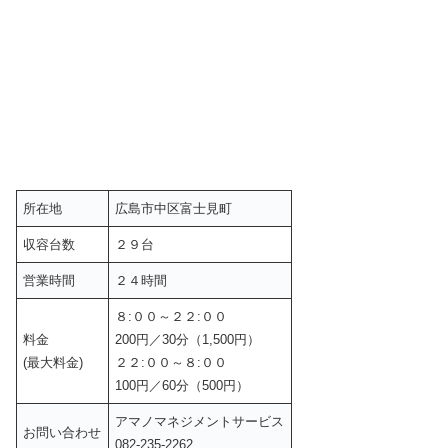
所在地
広島市中区富士見町
収容台数
２９台
営業時間
２４時間
８:００～２２:００
料金
200円／30分（1,500円）
(最大料金)
２２:００～８:００
100円／60分（500円）
アマノマネジメントサービス
お問い合わせ
082-235-2262