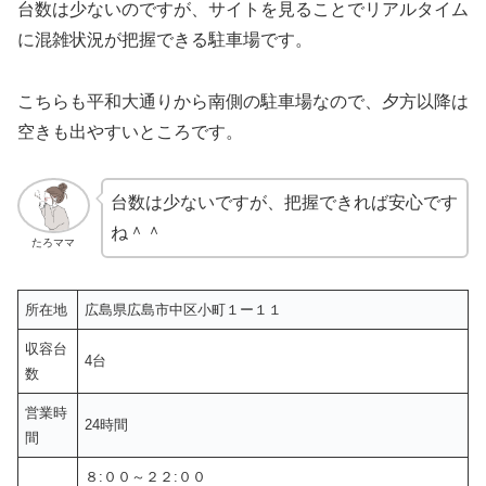
台数は少ないのですが、サイトを見ることでリアルタイム
に混雑状況が把握できる駐車場です。
こちらも平和大通りから南側の駐車場なので、夕方以降は
空きも出やすいところです。
台数は少ないですが、把握できれば安心です
ね＾＾
たろママ
所在地
広島県広島市中区小町１ー１１
収容台
4台
数
営業時
24時間
間
８:００～２２:００