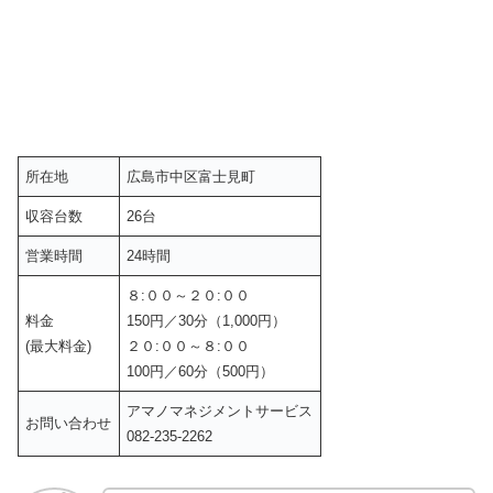
所在地
広島市中区富士見町
収容台数
26台
営業時間
24時間
８:００～２０:００
料金
150円／30分（1,000円）
(最大料金)
２０:００～８:００
100円／60分（500円）
アマノマネジメントサービス
お問い合わせ
082-235-2262