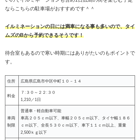
ならこちらの駐車場がおすすめです＾＾
イルミネーションの日には満車になる事も多いので、タイ
ムズのBから予約できるそうです！
待合室もあるので寒い時期にはありがたいのもポイントで
す。
住所
広島県広島市中区中町１０－１４
７:３０～２２:３０
料金
1,210／1日
普通車・軽自動車可能
車両
車高２０５ｃｍ以下、車幅２０５ｃｍ以下、タイヤ幅１８６
制限
ｃｍ以下、全長５３０ｃｍ以下、車下１１ｃｍ以上、重量
2,500ｋｇ以下