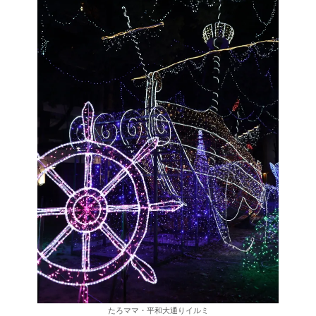
たろママ・平和大通りイルミ