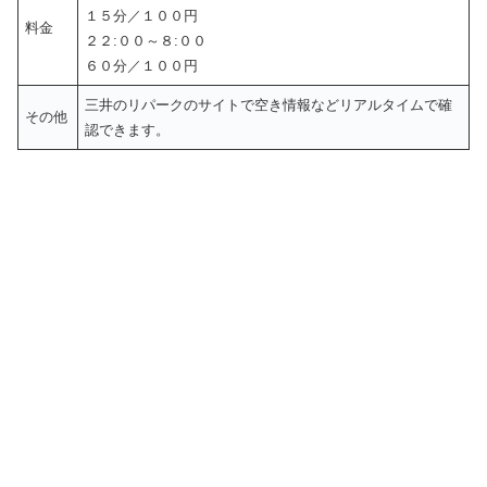
１５分／１００円
料金
２２:００～８:００
６０分／１００円
三井のリパークのサイトで空き情報などリアルタイムで確
その他
認できます。