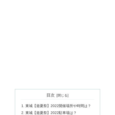
目次
東城【遊夏祭】2022開催場所や時間は？
東城【遊夏祭】2022駐車場は？