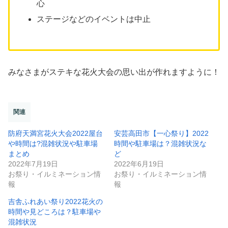
心
ステージなどのイベントは中止
みなさまがステキな花火大会の思い出が作れますように！
関連
防府天満宮花火大会2022屋台
安芸高田市【一心祭り】2022
や時間は?混雑状況や駐車場
時間や駐車場は？混雑状況な
まとめ
ど
2022年7月19日
2022年6月19日
お祭り・イルミネーション情
お祭り・イルミネーション情
報
報
吉舎ふれあい祭り2022花火の
時間や見どころは？駐車場や
混雑状況