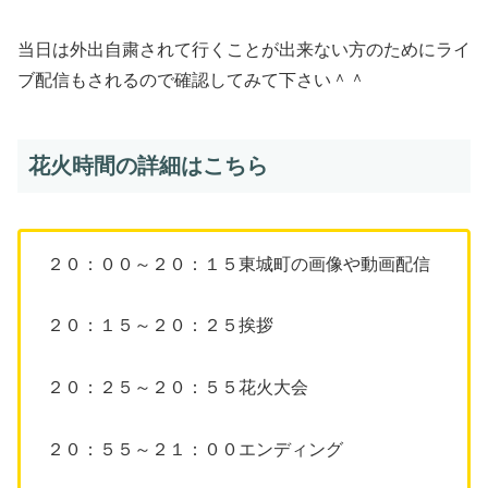
当日は外出自粛されて行くことが出来ない方のためにライ
ブ配信もされるので確認してみて下さい＾＾
花火時間の詳細はこちら
２０：００～２０：１５東城町の画像や動画配信
２０：１５～２０：２５挨拶
２０：２５～２０：５５花火大会
２０：５５～２１：００エンディング