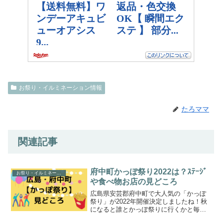
お祭り・イルミネーション情報
たろママ
関連記事
府中町かっぽ祭り2022は？ｽﾃｰｼﾞ
お祭り・イルミネーション情報
や食べ物お店の見どころ
広島県安芸郡府中町で大人気の「かっぽ
祭り」が2022年開催決定しましたね！秋
になると誰とかっぽ祭りに行くかと毎年
ワクワクしていたのを覚えています。か