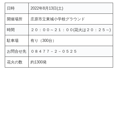
日時
2022年8月13日(土)
開催場所
庄原市立東城小学校グラウンド
時間
２０：００～２１：００(花火は２０：２５～)
駐車場
有り（300台）
お問合せ先
０８４７７－２－０５２５
花火の数
約1300発