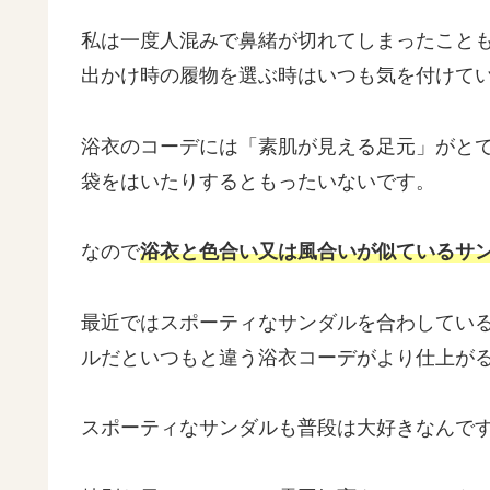
私は一度人混みで鼻緒が切れてしまったこと
出かけ時の履物を選ぶ時はいつも気を付けて
浴衣のコーデには「素肌が見える足元」がと
袋をはいたりするともったいないです。
なので
浴衣と色合い又は風合いが似ているサ
最近ではスポーティなサンダルを合わしてい
ルだといつもと違う浴衣コーデがより仕上が
スポーティなサンダルも普段は大好きなんで