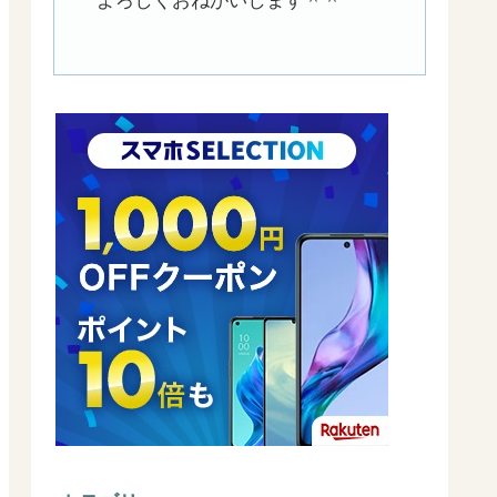
よろしくおねがいします＾＾