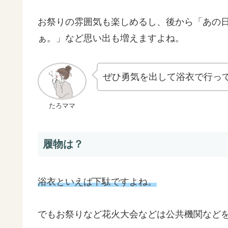
お祭りの雰囲気も楽しめるし、後から「あの
ぁ。」など思い出も増えますよね。
ぜひ勇気を出して浴衣で行っ
たろママ
履物は？
浴衣といえば下駄ですよね。
でもお祭りなど花火大会などは公共機関など