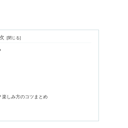
次
？
？楽しみ方のコツまとめ