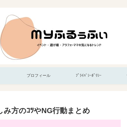
プロフィール
ﾌﾟﾗｲﾊﾞｼｰﾎﾟﾘｼｰ
しみ方のｺﾂやNG行動まとめ