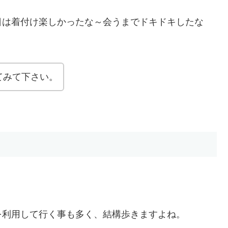
日は着付け楽しかったな～会うまでドキドキしたな
てみて下さい。
を利用して行く事も多く、結構歩きますよね。