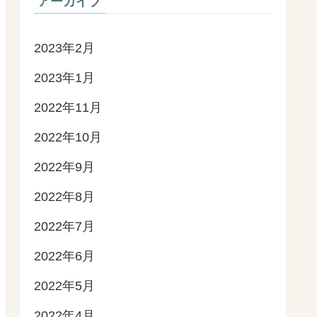
アーカイブ
2023年2月
2023年1月
2022年11月
2022年10月
2022年9月
2022年8月
2022年7月
2022年6月
2022年5月
2022年4月