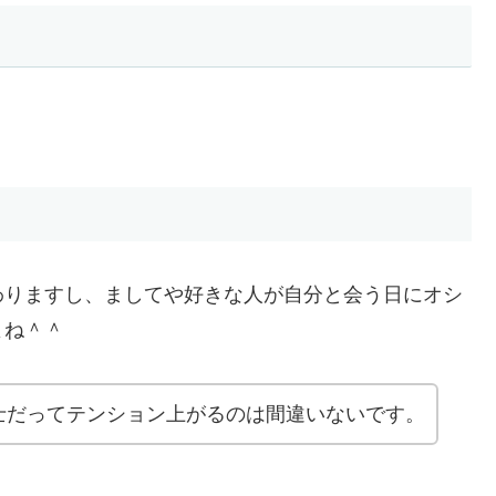
？
わりますし、ましてや好きな人が自分と会う日にオシ
よね＾＾
士だってテンション上がるのは間違いないです。