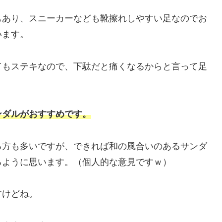
もあり、スニーカーなども靴擦れしやすい足なのでお
います。
てもステキなので、下駄だと痛くなるからと言って足
ンダルがおすすめです。
る方も多いですが、できれば和の風合いのあるサンダ
るように思います。（個人的な意見ですｗ）
すけどね。